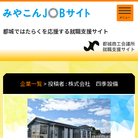
メニュー
都城ではたらくを応援する就職支援サイト
企業一覧
>
投稿者 : 株式会社 四季設備