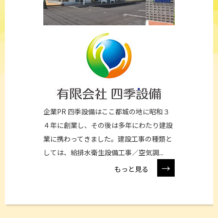
企業PR 四季設備はここ都城の地に昭和３
４年に創業し、その後は多年にわたり建設
業に携わってきました。建設工事の種類と
しては、給排水衛生設備工事／空気調...
→
もっと見る