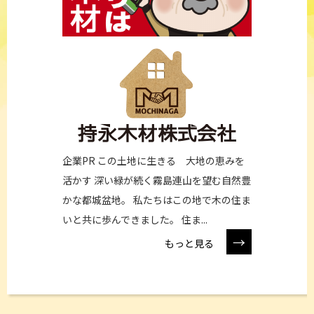
企業PR この土地に生きる 大地の恵みを
活かす 深い緑が続く霧島連山を望む自然豊
かな都城盆地。 私たちはこの地で木の住ま
いと共に歩んできました。 住ま...
→
もっと見る