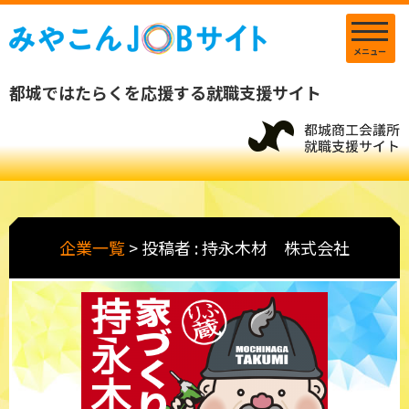
メニュー
都城ではたらくを応援する就職支援サイト
企業一覧
>
投稿者 : 持永木材 株式会社