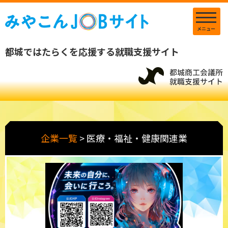
メニュー
都城ではたらくを応援する就職支援サイト
企業一覧
>
医療・福祉・健康関連業