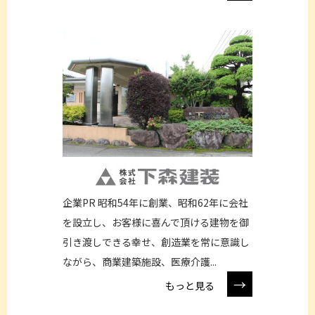
企業PR 昭和54年に創業、昭和62年に会社
を設立し、お客様に喜んで頂ける建物を御
引き渡しできる幸せ、創造業を常に意識し
ながら、商業建築施設、医療介護...
→
もっと見る