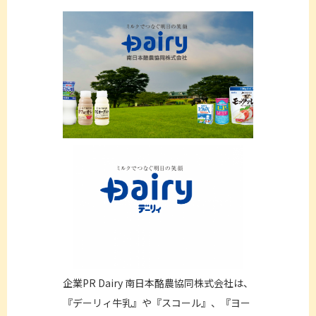
企業PR Dairy 南日本酪農協同株式会社は、
『デーリィ牛乳』や『スコール』、『ヨー