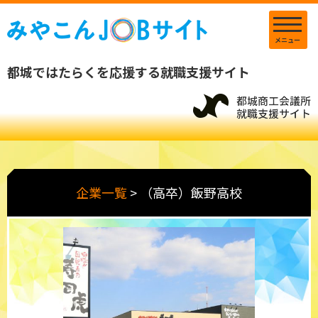
メニュー
都城ではたらくを応援する就職支援サイト
企業一覧
>
（高卒）飯野高校