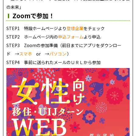
の未来」
Zoomで参加！
STEP1 特設ホームページより
登壇企業
をチェック
STEP2 ホームページ内の
申込フォーム
より申込
STEP3 Zoomの参加準備（前日までにアプリをダウンロー
ド →
スマホ
or →
パソコン
）
STEP4 事前に送られたメールのＵＲＬから参加