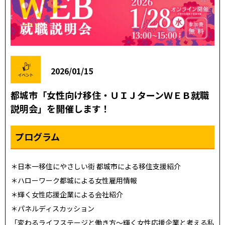
2026/01/15
都城市「女性向け移住・ＵＩＪターンＷＥＢ就職
説明会」を開催します！
プログラム
＊日本一移住にやさしい街 都城市による移住支援紹介
＊ハローワーク都城による女性雇用情報
＊輝く女性応援企業による会社紹介
＊パネルディスカッション
「変わるライフステージと働き方～輝く女性応援企業と考える私