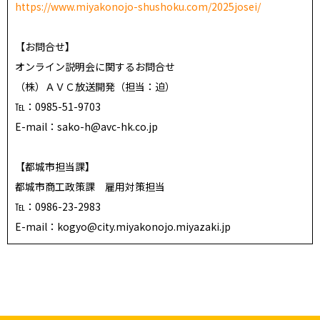
https://www.miyakonojo-shushoku.com/2025josei/
【お問合せ】
オンライン説明会に関するお問合せ
（株）ＡＶＣ放送開発（担当：迫）
℡：0985-51-9703
E-mail：sako-h@avc-hk.co.jp
【都城市担当課】
都城市商工政策課 雇用対策担当
℡：0986-23-2983
E-mail：kogyo@city.miyakonojo.miyazaki.jp