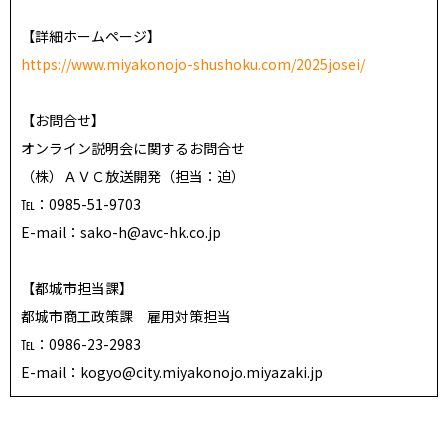
【詳細ホームページ】
https://www.miyakonojo-shushoku.com/2025josei/
【お問合せ】
オンライン説明会に関するお問合せ
（株）ＡＶＣ放送開発（担当：迫）
℡：0985-51-9703
E-mail：sako-h@avc-hk.co.jp
【都城市担当課】
都城市商工政策課 雇用対策担当
℡：0986-23-2983
E-mail：kogyo@city.miyakonojo.miyazaki.jp