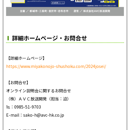
詳細ホームページ・お問合せ
【詳細ホームページ】
https://www.miyakonojo-shushoku.com/2024josei/
【お問合せ】
オンライン説明会に関するお問合せ
（株）ＡＶＣ放送開発（担当：迫）
℡：0985-51-9703
E-mail：sako-h@avc-hk.co.jp