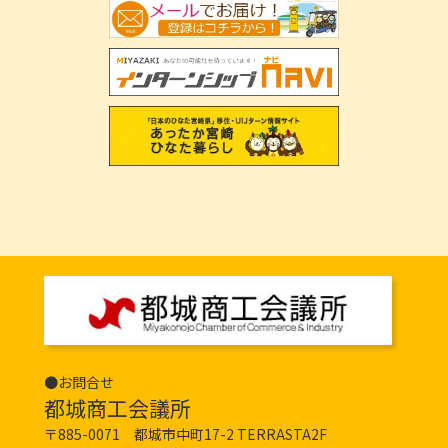
●お問合せ
都城商工会議所
〒885-0071 都城市中町17-2 TERRASTA2F