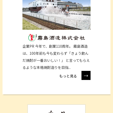
企業PR 今年で、創業110周年。 霧島酒造
は、100年前も今も変わらず「きょう飲ん
だ焼酎が一番おいしい！」 と言ってもらえ
るような本格焼酎造りを目指...
→
もっと見る