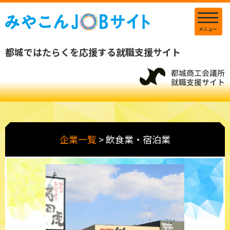
メニュー
都城ではたらくを応援する就職支援サイト
企業一覧
>
飲食業・宿泊業