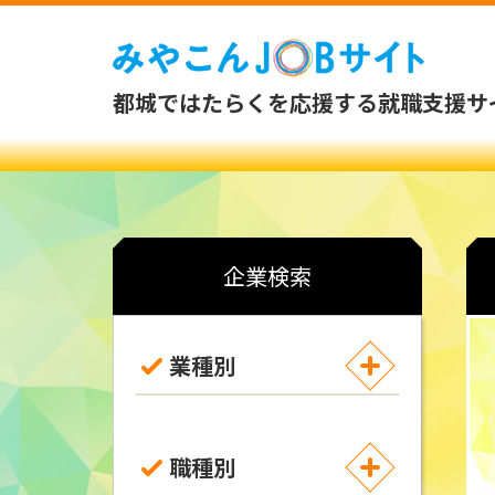
都城ではたらくを応援する就職支援サ
企業検索
業種別
職種別