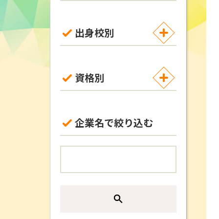
出身校別
資格別
企業名で絞り込む