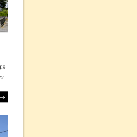
年9
ッ
→