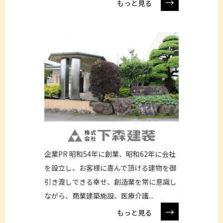
→
もっと見る
企業PR 昭和54年に創業、昭和62年に会社
を設立し、お客様に喜んで頂ける建物を御
引き渡しできる幸せ、創造業を常に意識し
ながら、商業建築施設、医療介護...
→
もっと見る