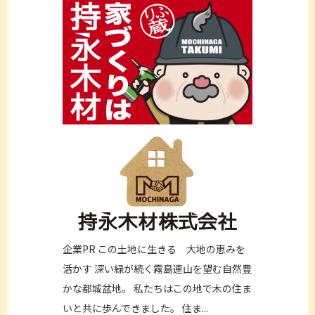
企業PR この土地に生きる 大地の恵みを
活かす 深い緑が続く霧島連山を望む自然豊
かな都城盆地。 私たちはこの地で木の住ま
いと共に歩んできました。 住ま...