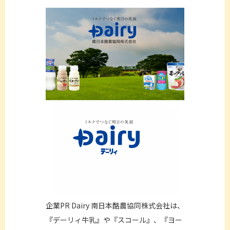
企業PR Dairy 南日本酪農協同株式会社は、
『デーリィ牛乳』や『スコール』、『ヨー