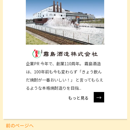
企業PR 今年で、創業110周年。 霧島酒造
は、100年前も今も変わらず「きょう飲ん
だ焼酎が一番おいしい！」 と言ってもらえ
るような本格焼酎造りを目指...
→
もっと見る
前のページへ