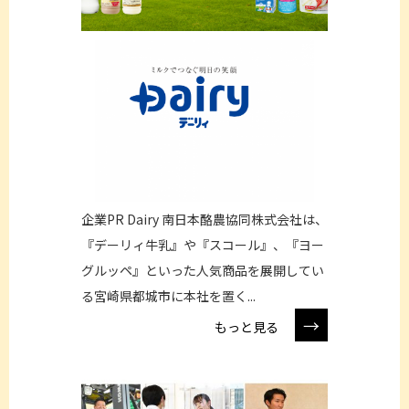
企業PR Dairy 南日本酪農協同株式会社は、
『デーリィ牛乳』や『スコール』、『ヨー
グルッペ』といった人気商品を展開してい
る宮崎県都城市に本社を置く...
→
もっと見る