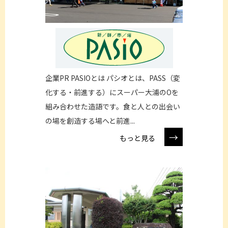
企業PR PASIOとは パシオとは、PASS（変
化する・前進する）にスーパー大浦のOを
組み合わせた造語です。食と人との出会い
の場を創造する場へと前進...
→
もっと見る