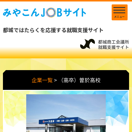
メニュー
都城ではたらくを応援する就職支援サイト
企業一覧
>
（高卒）曽於高校