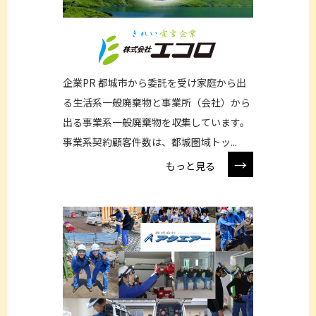
企業PR 都城市から委託を受け家庭から出
る⽣活系一般廃棄物と事業所（会社）から
出る事業系一般廃棄物を収集しています。
事業系契約顧客件数は、都城圏域トッ...
→
もっと見る