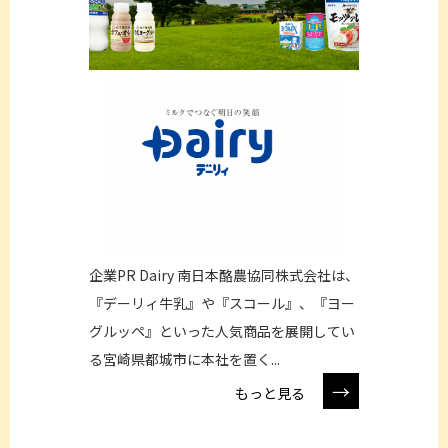
企業PR Dairy 南日本酪農協同株式会社は、
『デーリィ牛乳』や『スコール』、『ヨー
グルッペ』といった人気商品を展開してい
る宮崎県都城市に本社を置く...
→
もっと見る